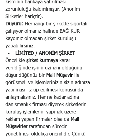
kısmının bankaya yatırılması 
zorunluluğu kaldırılmıştır. (Anonim 
Şirketler hariçtir).
Duyuru:
 Herhangi bir şirkette sigortalı 
çalışıyor olmanız halinde BAĞ-KUR 
kaydınız olmadan şirket kuruluşu 
yapabilirsiniz.
LİMİTED / ANONİM ŞİRKET
Öncelikle 
şirket kurmaya
 karar 
verildiğinde işinin uzmanı olduğunu 
düşündüğünüz bir 
Mali Müşavir
 ile 
görüşmeli ve işlemlerinizin sizin adınıza 
yapılması, takip edilmesi konusunda 
anlaşmalısınız. Her ne kadar adına 
danışmanlık firması diyerek şirketlerin 
kuruluş işlemlerini yapmak üzere  
reklam yapan firmalar olsa da 
Mali 
Müşavirler
 tarafından sürecin 
yönetilmesi oldukça önemlidir. Çünkü 