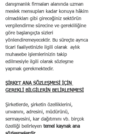
danışmanlık firmaları alanında uzman 
meslek mensupları kadar konuya hâkim 
olmadıkları gibi gireceğiniz sektörün 
vergilendirme sürecine ve gerekliliğine 
göre başlangıçta sizleri 
yönlendiremeyecektir. Bu süreçte ayrıca 
ticari faaliyetinizle ilgili olarak  aylık 
muhasebe işlemlerinizin takip 
edilmesiyle ilgili olarak sözleşme 
yapmak gerekmektedir.
ŞİRKET ANA SÖZLEŞMESİ İÇİN 
GEREKLİ BİLGİLERİN BELİRLENMESİ
Şirketlerde, şirketin özelliklerini, 
unvanını, adresini, müdürünü, 
sermayesini, kar dağıtımını vb. birçok 
özelliği belirleyen 
temel kaynak ana 
sözleşmelerdir
.