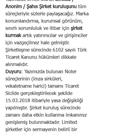
Anonim / Şahıs Şirket kuruluşunu
 tüm 
süreçleriyle sizlerle paylaşacağız. Marka 
konumlandırma, kurumsal görünüm, 
sınırlı sorumluluk ve itibar için 
şirket 
kurmak
 artık yatırımcılar ve girişimciler 
için vazgeçilmez hale gelmiştir. 
Şirketleşme sürecinde 6102 sayılı Türk 
Ticaret Kanunu hükümleri dikkate 
alınmalıdır.
Duyuru
: Yazımızda bulunan Noter 
süreçlerinin (imza sirküleri, 
vekaletname harici) tamamı Ticaret 
Sicilde gerçekleştirilecek şekilde 
15.03.2018 itibariyle yasa değişikliği 
yapılmıştır. Şirket kuruluş sürecinde 
zamanı daha etkin kullanma imkanımız 
genişlemiş bulunmaktadır. Limited 
şirketler için sermayenin belirli bir 