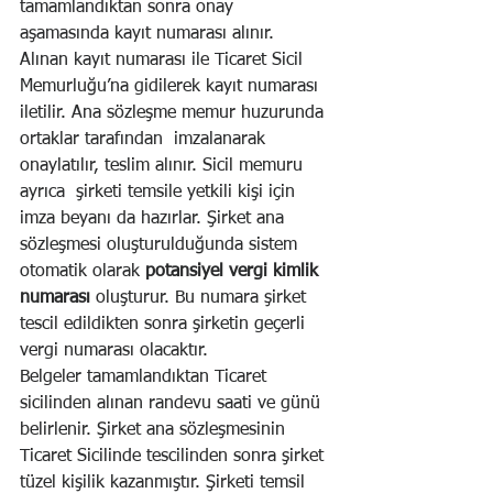
tamamlandıktan sonra onay 
aşamasında kayıt numarası alınır. 
Alınan kayıt numarası ile Ticaret Sicil 
Memurluğu’na gidilerek kayıt numarası 
iletilir. Ana sözleşme memur huzurunda 
ortaklar tarafından  imzalanarak 
onaylatılır, teslim alınır. Sicil memuru 
ayrıca  şirketi temsile yetkili kişi için 
imza beyanı da hazırlar. Şirket ana 
sözleşmesi oluşturulduğunda sistem 
otomatik olarak
 potansiyel vergi kimlik 
numarası
 oluşturur. Bu numara şirket 
tescil edildikten sonra şirketin geçerli 
vergi numarası olacaktır.
Belgeler tamamlandıktan Ticaret 
sicilinden alınan randevu saati ve günü 
belirlenir. Şirket ana sözleşmesinin 
Ticaret Sicilinde tescilinden sonra şirket 
tüzel kişilik kazanmıştır. Şirketi temsil 