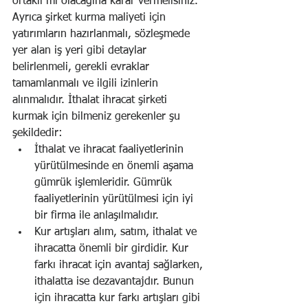
ortaklı mı olacağına karar vermelisiniz. 
Ayrıca şirket kurma maliyeti için 
yatırımların hazırlanmalı, sözleşmede 
yer alan iş yeri gibi detaylar 
belirlenmeli, gerekli evraklar 
tamamlanmalı ve ilgili izinlerin 
alınmalıdır. İthalat ihracat şirketi 
kurmak için bilmeniz gerekenler şu 
şekildedir:
İthalat ve ihracat faaliyetlerinin 
yürütülmesinde en önemli aşama 
gümrük işlemleridir. Gümrük 
faaliyetlerinin yürütülmesi için iyi 
bir firma ile anlaşılmalıdır.
Kur artışları alım, satım, ithalat ve 
ihracatta önemli bir girdidir. Kur 
farkı ihracat için avantaj sağlarken, 
ithalatta ise dezavantajdır. Bunun 
için ihracatta kur farkı artışları gibi 