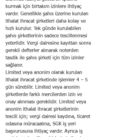
kurmak için birtakım izinlere ihtiyaç 
vardır. Genellikle şahıs üzerine kurulan 
ithalat ihracat şirketleri daha kolay ve 
hızlı kurulur. Tek günde kurulabilen 
şahıs şirketlerinin sadece tescillenmesi 
yeterlidir. Vergi dairesine kayıttan sonra 
gerekli defterler alınarak noterden 
tasdik ile şahıs şirketi için tüm izinler 
sağlanır. 
Limited veya anonim olarak kurulan 
ithalat ihracat şirketinde işlemler 4 – 5 
gün sürebilir. Limited veya anonim 
şirketlerde farklı mercilerden izin ve 
onay alınması gereklidir. Limited veya 
anonim ithalat ihracat şirketlerinin 
tescili için; vergi dairesi kaydına, ticaret 
odasına müracaatına, SGK iş yeri 
başvurusuna ihtiyaç vardır. Ayrıca iş 