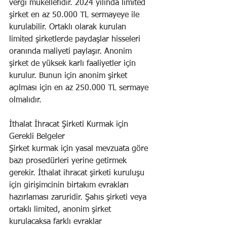
vergi mükellefidir. 2024 yılında limited 
şirket en az 50.000 TL sermayeye ile 
kurulabilir. Ortaklı olarak kurulan 
limited şirketlerde paydaşlar hisseleri 
oranında maliyeti paylaşır. Anonim 
şirket de yüksek karlı faaliyetler için 
kurulur. Bunun için anonim şirket 
açılması için en az 250.000 TL sermaye 
olmalıdır.
İthalat İhracat Şirketi Kurmak için 
Gerekli Belgeler
Şirket kurmak için yasal mevzuata göre 
bazı prosedürleri yerine getirmek 
gerekir. İthalat ihracat şirketi kuruluşu 
için girişimcinin birtakım evrakları 
hazırlaması zaruridir. Şahıs şirketi veya 
ortaklı limited, anonim şirket 
kurulacaksa farklı evraklar 