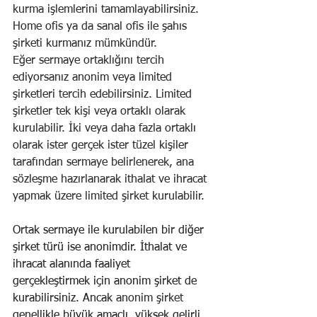
kurma işlemlerini tamamlayabilirsiniz. 
Home ofis ya da 
sanal ofis
 ile şahıs 
şirketi kurmanız mümkündür.
Eğer sermaye ortaklığını tercih 
ediyorsanız anonim veya limited 
şirketleri tercih edebilirsiniz. Limited 
şirketler tek kişi veya ortaklı olarak 
kurulabilir. İki veya daha fazla ortaklı 
olarak ister gerçek ister tüzel kişiler 
tarafından sermaye belirlenerek, ana 
sözleşme hazırlanarak ithalat ve ihracat 
yapmak üzere 
limited şirket
 kurulabilir.
Ortak sermaye ile kurulabilen bir diğer 
şirket türü ise anonimdir. İthalat ve 
ihracat alanında faaliyet 
gerçekleştirmek için anonim şirket de 
kurabilirsiniz. Ancak 
anonim şirket
genellikle büyük amaçlı, yüksek gelirli 