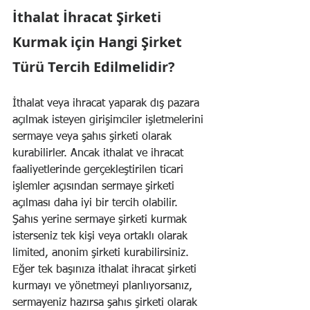
İthalat İhracat Şirketi 
Kurmak için Hangi Şirket 
Türü Tercih Edilmelidir?
İthalat veya ihracat yaparak dış pazara 
açılmak isteyen girişimciler işletmelerini 
sermaye veya şahıs şirketi olarak 
kurabilirler. Ancak ithalat ve ihracat 
faaliyetlerinde gerçekleştirilen ticari 
işlemler açısından sermaye şirketi 
açılması daha iyi bir tercih olabilir. 
Şahıs yerine 
sermaye şirketi
 kurmak 
isterseniz tek kişi veya ortaklı olarak 
limited, anonim şirketi kurabilirsiniz.
Eğer tek başınıza ithalat ihracat şirketi 
kurmayı ve yönetmeyi planlıyorsanız, 
sermayeniz hazırsa 
şahıs şirketi
 olarak 