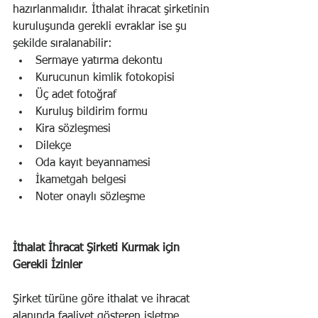
hazırlanmalıdır. İthalat ihracat şirketinin 
kuruluşunda gerekli evraklar ise şu 
şekilde sıralanabilir:
Sermaye yatırma dekontu
Kurucunun kimlik fotokopisi
Üç adet fotoğraf
Kuruluş bildirim formu
Kira sözleşmesi
Dilekçe
Oda kayıt beyannamesi
İkametgah belgesi
Noter onaylı sözleşme
İthalat İhracat Şirketi Kurmak için 
Gerekli İzinler
Şirket türüne göre ithalat ve ihracat 
alanında faaliyet gösteren işletme 