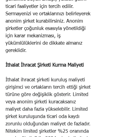
ticari faaliyetler için tercih edilir. 
Sermayenizi ve ortaklarınızı belirleyerek 
anonim şirket kurabilirsiniz. Anonim 
şirketler çoğunluk esasıyla yönetildiği 
için karar mekanizması, iş 
yükümlülüklerini de dikkate almanız 
gereklidir.
İthalat İhracat Şirketi Kurma Maliyeti
İthalat ihracat şirketi kuruluş maliyeti 
girişimci ve ortakların tercih ettiği şirket 
türüne göre değişiklik gösterir. Limited 
veya anonim şirketi kuracaksanız 
maliyet daha fazla yükselebilir. Limited 
şirket kuruluşunda ticari oda kaydı 
zorunlu olduğundan maliyet de fazladır. 
Nitekim limited şirketler %25 oranında 