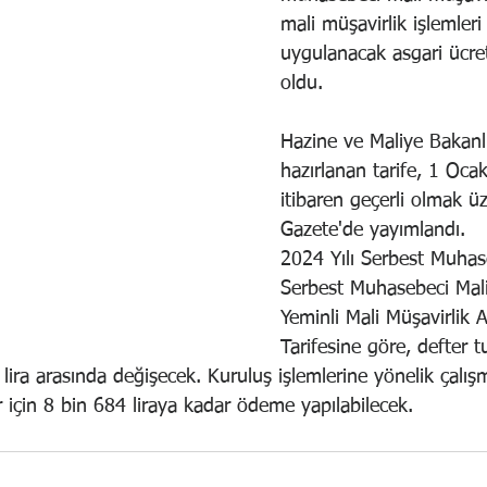
mali müşavirlik işlemleri 
uygulanacak asgari ücret 
oldu.
Hazine ve Maliye Bakanlı
hazırlanan tarife, 1 Oca
itibaren geçerli olmak ü
Gazete'de yayımlandı.
2024 Yılı Serbest Muhase
Serbest Muhasebeci Mali
Yeminli Mali Müşavirlik A
Tarifesine göre, defter 
 lira arasında değişecek. Kuruluş işlemlerine yönelik çalışm
er için 8 bin 684 liraya kadar ödeme yapılabilecek.