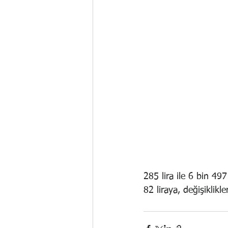
285 lira ile 6 bin 497
82 liraya, değişiklikl