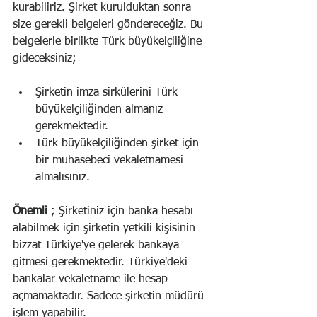
kurabiliriz. Şirket kurulduktan sonra 
size gerekli belgeleri göndereceğiz. Bu 
belgelerle birlikte Türk büyükelçiliğine 
gideceksiniz;
Şirketin imza sirkülerini Türk 
büyükelçiliğinden almanız 
gerekmektedir.
Türk büyükelçiliğinden şirket için 
bir muhasebeci vekaletnamesi 
almalısınız.
Önemli 
; Şirketiniz için banka hesabı 
alabilmek için şirketin yetkili kişisinin 
bizzat Türkiye'ye gelerek bankaya 
gitmesi gerekmektedir. Türkiye'deki 
bankalar vekaletname ile hesap 
açmamaktadır. Sadece şirketin müdürü 
işlem yapabilir.