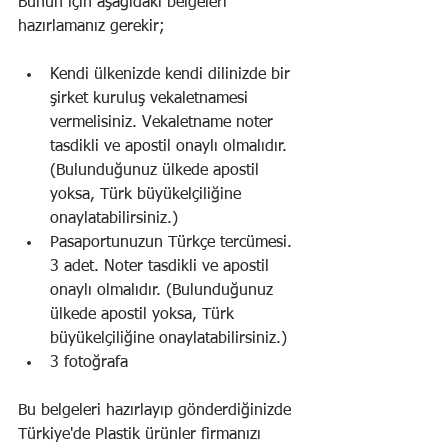
Bunun için aşağıdaki belgeleri 
hazırlamanız gerekir;
Kendi ülkenizde kendi dilinizde bir 
şirket kuruluş vekaletnamesi 
vermelisiniz. Vekaletname noter 
tasdikli ve apostil onaylı olmalıdır. 
(Bulunduğunuz ülkede apostil 
yoksa, Türk büyükelçiliğine 
onaylatabilirsiniz.)
Pasaportunuzun Türkçe tercümesi. 
3 adet. Noter tasdikli ve apostil 
onaylı olmalıdır. (Bulunduğunuz 
ülkede apostil yoksa, Türk 
büyükelçiliğine onaylatabilirsiniz.)
3 fotoğrafa
Bu belgeleri hazırlayıp gönderdiğinizde 
Türkiye'de Plastik ürünler firmanızı 