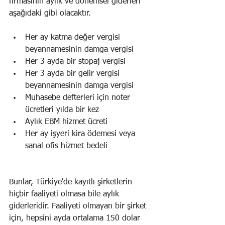
firmasının aylık ve dönemsel giderleri 
aşağıdaki gibi olacaktır.
Her ay katma değer vergisi 
beyannamesinin damga vergisi
Her 3 ayda bir stopaj vergisi
Her 3 ayda bir gelir vergisi 
beyannamesinin damga vergisi
Muhasebe defterleri için noter 
ücretleri yılda bir kez
Aylık EBM hizmet ücreti
Her ay işyeri kira ödemesi veya 
sanal ofis hizmet bedeli
Bunlar, Türkiye'de kayıtlı şirketlerin 
hiçbir faaliyeti olmasa bile aylık 
giderleridir. Faaliyeti olmayan bir şirket 
için, hepsini ayda ortalama 150 dolar 