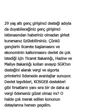
29 yaş altı genç girişimci desteği adıyla 
da duyabileceğiniz genç girişimci 
istisnasından haberiniz olmadan şirket 
kurarsanız üzülebilirsiniz. Çünkü 
gençlerin ticarete başlamasını ve 
ekonominin kalkınmasını devlet de çok 
istediği için Ticaret Bakanlığı, Hazine ve 
Maliye Bakanlığı kolları sıvayıp SGK’nın 
desteğini alarak vergi ve sigorta 
primlerini ödemede avantajlar sunuyor. 
Devlet teşvikleri, KOSGEB destekleri 
gibi fırsatların yanı sıra bir de daha az 
vergi öderseniz güzel olmaz mı? O 
halde çok merak edilen konunun 
detaylarına hemen geçelim.