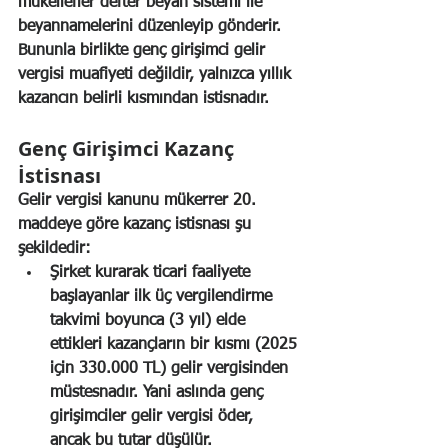
mükellefler defter beyan sistemi ile 
beyannamelerini düzenleyip gönderir. 
Bununla birlikte genç girişimci gelir 
vergisi muafiyeti değildir, yalnızca yıllık 
kazancın belirli kısmından istisnadır.
Genç Girişimci Kazanç 
İstisnası
Gelir vergisi kanunu mükerrer 20. 
maddeye göre kazanç istisnası şu 
şekildedir:
Şirket kurarak ticari faaliyete 
başlayanlar ilk üç vergilendirme 
takvimi boyunca (3 yıl) elde 
ettikleri kazançların bir kısmı (2025 
için 330.000 TL) gelir vergisinden 
müstesnadır. Yani aslında genç 
girişimciler gelir vergisi öder, 
ancak bu tutar düşülür.