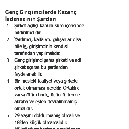
Genç Girişimcilerde Kazanç 
İstisnasının Şartları
Şirket açılışı kanuni süre içerisinde 
bildirilmelidir.
Yardımcı, kalfa vb. çalışanlar olsa 
bile iş, girişimcinin kendisi 
tarafından yapılmalıdır.
Genç girişimci şahıs şirketi ve adi 
şirket açarsa bu şartlardan 
faydalanabilir.
Bir mesleki faaliyet veya şirkete 
ortak olmaması gerekir. Ortaklık 
varsa ölüm hariç, üçüncü derece 
akraba ve eşten devralınmamış 
olmalıdır.
29 yaşını doldurmamış olmalı ve 
18’den küçük olmamalıdır. 