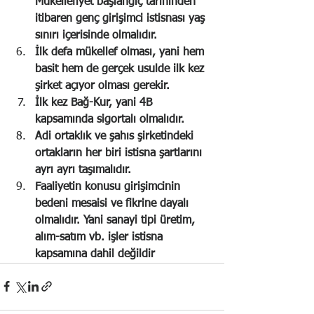
Mükellefiyet başlangıç tarihinden 
itibaren genç girişimci istisnası yaş 
sınırı içerisinde olmalıdır.
İlk defa mükellef olması, yani hem 
basit hem de gerçek usulde ilk kez 
şirket açıyor olması gerekir.
İlk kez Bağ-Kur, yani 4B 
kapsamında sigortalı olmalıdır.
Adi ortaklık ve şahıs şirketindeki 
ortakların her biri istisna şartlarını 
ayrı ayrı taşımalıdır.
Faaliyetin konusu girişimcinin 
bedeni mesaisi ve fikrine dayalı 
olmalıdır. Yani sanayi tipi üretim, 
alım-satım vb. işler istisna 
kapsamına dahil değildir