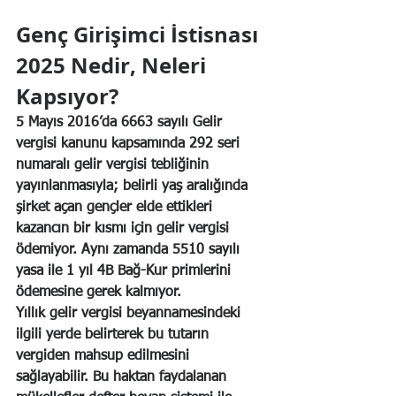
Genç Girişimci İstisnası 
2025 Nedir, Neleri 
Kapsıyor?
5 Mayıs 2016’da 6663 sayılı Gelir 
vergisi kanunu kapsamında 292 seri 
numaralı gelir vergisi tebliğinin 
yayınlanmasıyla; belirli yaş aralığında 
şirket açan gençler elde ettikleri 
kazancın bir kısmı için gelir vergisi 
ödemiyor. Aynı zamanda 5510 sayılı 
yasa ile 1 yıl 4B Bağ-Kur primlerini 
ödemesine gerek kalmıyor.
Yıllık gelir vergisi beyannamesindeki 
ilgili yerde belirterek bu tutarın 
vergiden mahsup edilmesini 
sağlayabilir. Bu haktan faydalanan 