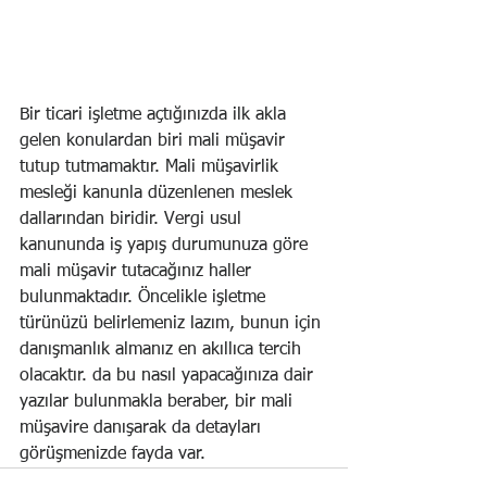
Bir ticari işletme açtığınızda ilk akla 
gelen konulardan biri mali müşavir 
tutup tutmamaktır. Mali müşavirlik 
mesleği kanunla düzenlenen meslek 
dallarından biridir. Vergi usul 
kanununda iş yapış durumunuza göre 
mali müşavir tutacağınız haller 
bulunmaktadır. Öncelikle işletme 
türünüzü belirlemeniz lazım, bunun için 
danışmanlık almanız en akıllıca tercih 
olacaktır. da bu nasıl yapacağınıza dair 
yazılar bulunmakla beraber, bir mali 
müşavire danışarak da detayları 
görüşmenizde fayda var.